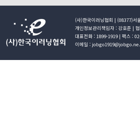
(사)한국이러닝협회 | (08377)
개인정보관리책임자 : 강호준 | 협회
대표전화 : 1899-1919 | 팩스 : 0
이메일 : jobgo1919@jobgo.ne.