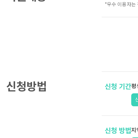
*우수 이용자는
신청방법
신청 기간
평
신청 방법
지