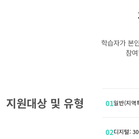
학습자가 본인
참여
지원대상 및 유형
01
일반(지역특
02
디지털: 3