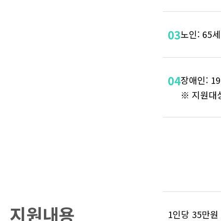
03
노인: 65
04
장애인: 1
※ 지원대
지원내용
1인당 35만원