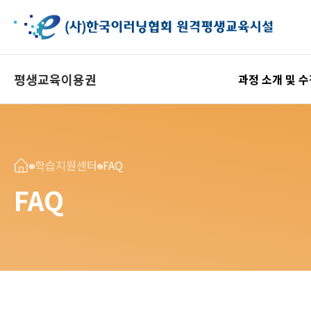
평생교육이용권
과정 소개 및 
학습지원센터
FAQ
FAQ